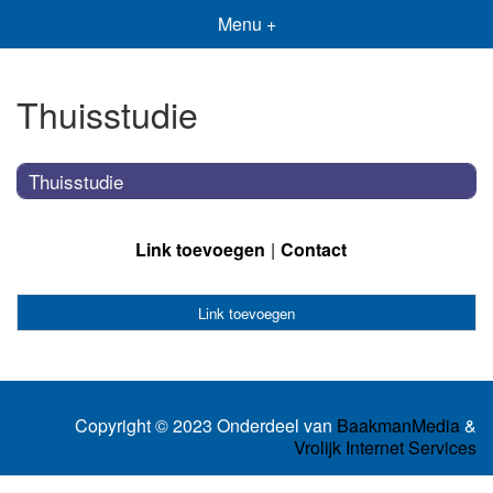
Menu +
Thuisstudie
Thuisstudie
Link toevoegen
Contact
Link toevoegen
Copyright © 2023 Onderdeel van
BaakmanMedia
&
Vrolijk Internet Services