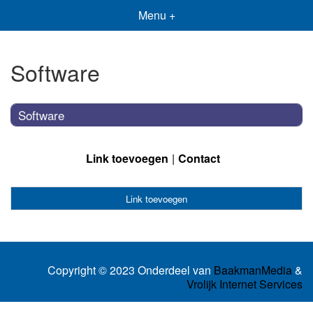
Menu +
Software
Software
Link toevoegen
Contact
Link toevoegen
Copyright © 2023 Onderdeel van
BaakmanMedia
&
Vrolijk Internet Services