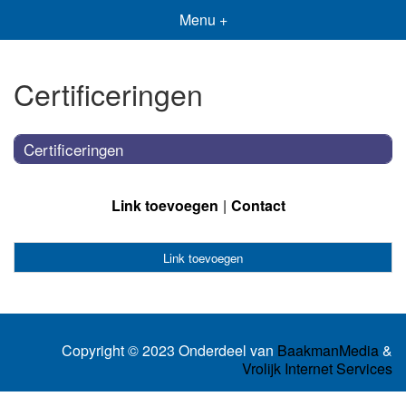
Menu +
Certificeringen
Certificeringen
Link toevoegen
Contact
Link toevoegen
Copyright © 2023 Onderdeel van
BaakmanMedia
&
Vrolijk Internet Services